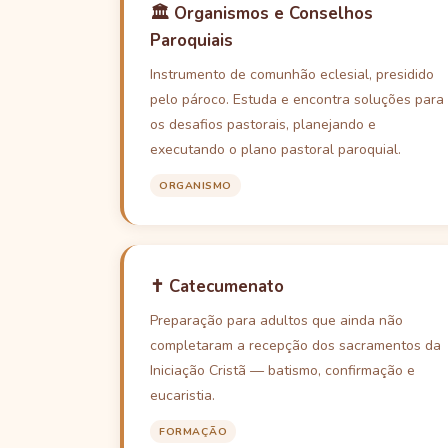
🏛️ Organismos e Conselhos
Paroquiais
Instrumento de comunhão eclesial, presidido
pelo pároco. Estuda e encontra soluções para
os desafios pastorais, planejando e
executando o plano pastoral paroquial.
ORGANISMO
✝️ Catecumenato
Preparação para adultos que ainda não
completaram a recepção dos sacramentos da
Iniciação Cristã — batismo, confirmação e
eucaristia.
FORMAÇÃO