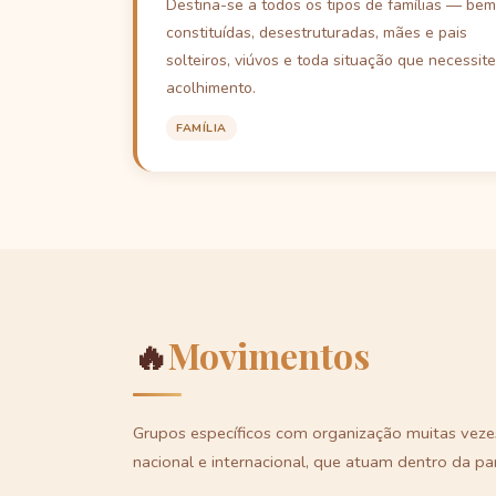
Destina-se a todos os tipos de famílias — bem
constituídas, desestruturadas, mães e pais
solteiros, viúvos e toda situação que necessite
acolhimento.
FAMÍLIA
🔥
Movimentos
Grupos específicos com organização muitas vezes
nacional e internacional, que atuam dentro da pa