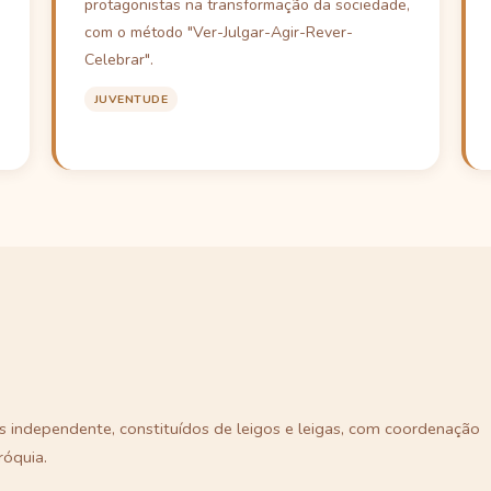
protagonistas na transformação da sociedade,
com o método "Ver-Julgar-Agir-Rever-
Celebrar".
JUVENTUDE
 independente, constituídos de leigos e leigas, com coordenação
róquia.