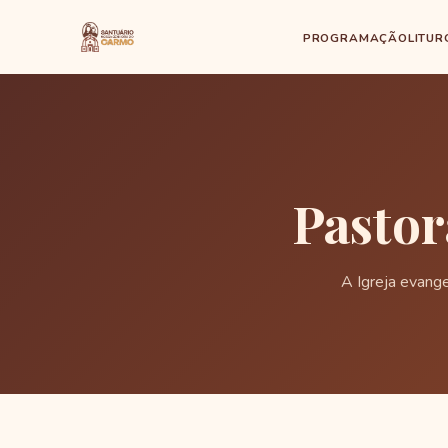
PROGRAMAÇÃO
LITUR
Pastor
A Igreja evang