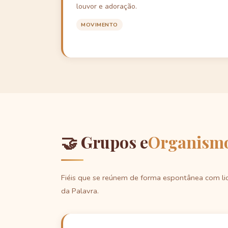
louvor e adoração.
MOVIMENTO
🤝 Grupos e
Organism
Fiéis que se reúnem de forma espontânea com li
da Palavra.