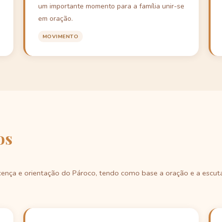
um importante momento para a família unir-se
em oração.
MOVIMENTO
os
cença e orientação do Pároco, tendo como base a oração e a escut