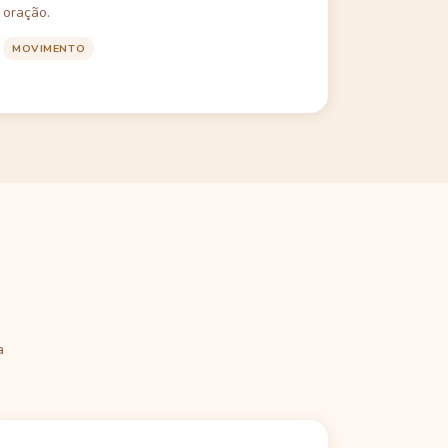
oração.
MOVIMENTO
a