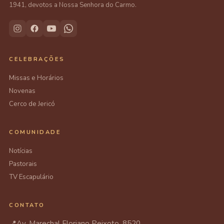
1941, devotos a Nossa Senhora do Carmo.
CELEBRAÇÕES
Missas e Horários
Novenas
Cerco de Jericó
COMUNIDADE
Notícias
Pastorais
TV Escapulário
CONTATO
📍
Av. Marechal Floriano Peixoto, 8520