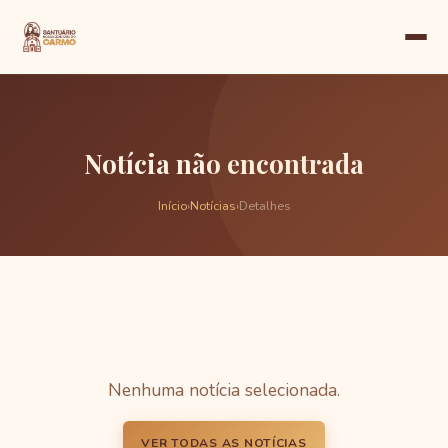
Notícia não encontrada
Início
›
Notícias
›
Detalhes
Nenhuma notícia selecionada.
VER TODAS AS NOTÍCIAS