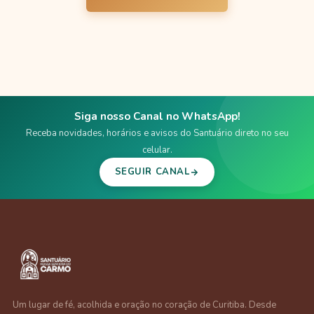
Siga nosso Canal no WhatsApp!
Receba novidades, horários e avisos do Santuário direto no seu
celular.
SEGUIR CANAL
Um lugar de fé, acolhida e oração no coração de Curitiba. Desde